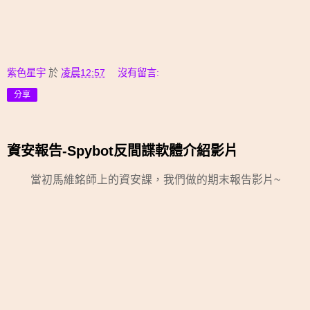
紫色星宇
於
凌晨12:57
沒有留言:
分享
資安報告-Spybot反間諜軟體介紹影片
當初馬維銘師上的資安課，我們做的期末報告影片~