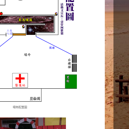
場佈配置圖