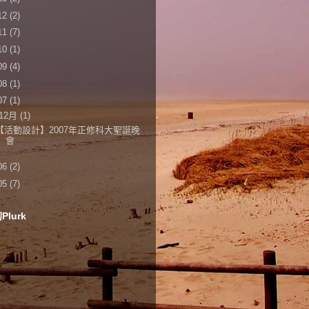
12
(2)
11
(7)
10
(1)
09
(4)
08
(1)
07
(1)
12月
(1)
【活動設計】2007年正修科大聖誕晚
會
06
(2)
05
(7)
lurk