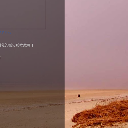
的名片貼
者