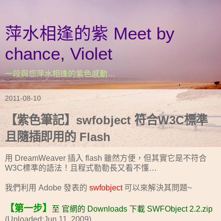
萍水相逢的紫 Meet by
chance, Violet
一段與您萍水相逢的紫色感動…
2011-08-10
【紫色筆記】swfobject 符合W3C標準
且隨插即用的 Flash
用 DreamWeaver 插入 flash 雖然方便，但其實它是不符合
W3C標準的語法！且程式勒勒長又看不懂…
我們利用 Adobe 發表的
swfobject
可以來解決其問題~
【第一步】
至
官網的 Downloads
下載 SWFObject 2.2.zip
(Uploaded:Jun 11, 2009)