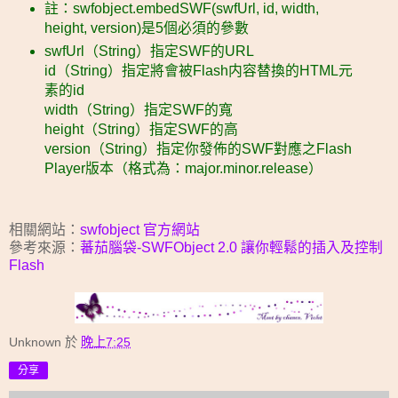
註：swfobject.embedSWF(swfUrl, id, width,
height, version)是5個必須的參數
swfUrl（String）指定SWF的URL
id（String）指定將會被Flash内容替換的HTML元
素的id
width（String）指定SWF的寬
height（String）指定SWF的高
version（String）指定你發佈的SWF對應之Flash
Player版本（格式為：major.minor.release）
相關網站：
swfobject 官方網站
參考來源：
蕃茄腦袋-SWFObject 2.0 讓你輕鬆的插入及控制
Flash
Unknown
於
晚上7:25
分享