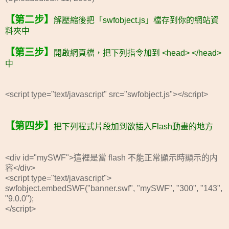
【第二步】
解壓縮後把「swfobject.js」檔存到你的網站資
料夾中
【第三步】
開啟網頁檔，把下列指令加到 <head> </head>
中
<script type="text/javascript" src="swfobject.js"></script>
【第四步】
把下列程式片段加到欲插入Flash動畫的地方
<div id="mySWF">這裡是當 flash 不能正常顯示時顯示的内
容</div>
<script type="text/javascript">
swfobject.embedSWF("banner.swf", "mySWF", "300", "143",
"9.0.0");
</script>