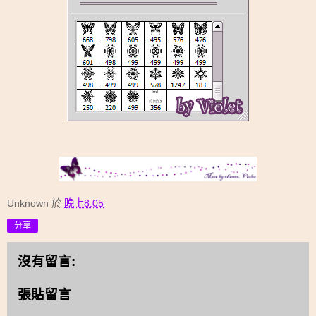
Unknown
於
晚上8:05
分享
沒有留言:
張貼留言