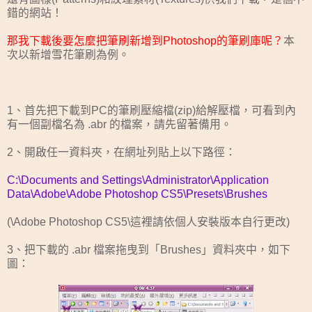
錯的網站！
那我下載後要怎麼把筆刷新增到Photoshop的筆刷庫呢？
本
次以新增雪花筆刷為例。
1、首先把下載到PC的筆刷壓縮檔(zip)給解壓檔，可看到內
有一個副檔名為 .abr 的檔案，請先留著備用。
2、開啟任一資料夾，在網址列貼上以下路徑：
C:\Documents and Settings\Administrator\Application
Data\Adobe\Adobe Photoshop CS5\Presets\Brushes
(\Adobe Photoshop CS5\這裡請依個人安裝版本自行更改)
3、把下載的 .abr 檔案拖曳到「Brushes」資料夾中，如下
圖：